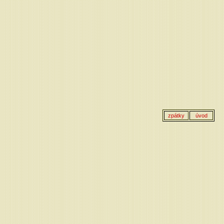
zpátky
úvod