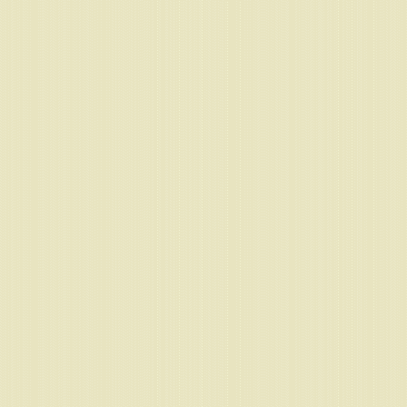
 2010: