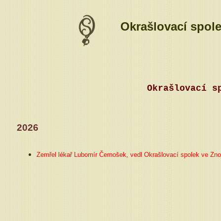
Okrašlovací spol
Okrašlovací
2026
Zemřel lékař Lubomír Černošek, vedl Okrašlovací spolek ve Zn