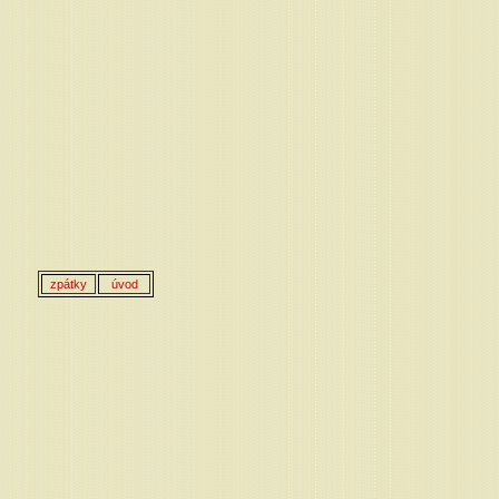
zpátky
úvod