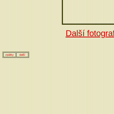
Další fotograf
zpátky
další