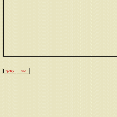
zpátky
úvod