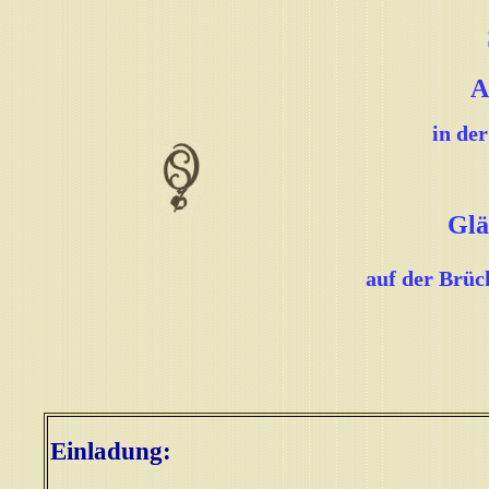
A
in der
Glä
auf der Brüc
Einladung: