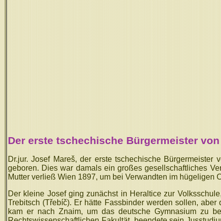
Der erste tschechische Bürgermeister vo
Dr.jur. Josef Mareš, der erste tschechische Bürgermeiste
geboren. Dies war damals ein großes gesellschaftliches Ve
Mutter verließ Wien 1897, um bei Verwandten im hügeligen 
Der kleine Josef ging zunächst in Heraltice zur Volksschule,
Trebitsch (Třebíč). Er hätte Fassbinder werden sollen, abe
kam er nach Znaim, um das deutsche Gymnasium zu besu
Rechtswissenschaftlichen Fakultät, beendete sein Jusstudiu