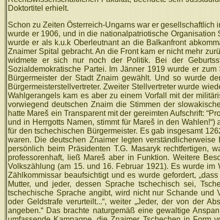
Doktortitel erhielt.
Schon zu Zeiten Österreich-Ungarns war er gesellschaftlich
wurde er 1906, und in die nationalpatriotische Organisation S
wurde er als k.u.k Oberleutnant an die Balkanfront abkomm
Znaimer Spital gebracht. An die Front kam er nicht mehr zur
widmete er sich nur noch der Politik. Bei der Geburts
Sozialdemokratische Partei. Im Jänner 1919 wurde er zum 
Bürgermeister der Stadt Znaim gewählt. Und so wurde der
Bürgermeisterstellvertreter. Zweiter Stellvertreter wurde wie
Wahlgerangels kam es aber zu einem Vorfall mit der militär
vorwiegend deutschen Znaim die Stimmen der slowakischen 
hatte Mareš ein Transparent mit der gereimten Aufschrift: “Pr
und in Herrgotts Namen, stimmt für Mareš in den Wahlen!“) 
für den tschechischen Bürgermeister. Es gab insgesamt 1262
waren. Die deutschen Znaimer legten verständlicherweise
persönlich beim Präsidenten T.G. Masaryk rechtfertigen,
professorenhaft, ließ Mareš aber in Funktion. Weitere B
Volkszählung (am 15. und 16. Februar 1921). Es wurde im 
Zählkommissar beaufsichtigt und es wurde gefordert, „das
Mutter, und jeder, dessen Sprache tschechisch sei, Tsche
tschechische Sprache angibt, wird nicht nur Schande und 
oder Geldstrafe verurteilt...“, weiter „Jeder, der von der 
angeben.“ Das brachte naturgemäß eine gewaltige Anspan
umfassende Kampagne, die Znaimer Tschechen in Form von