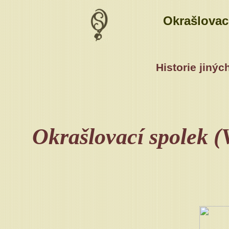
Okrašlovac
Historie jiný
Okrašlovací spolek (