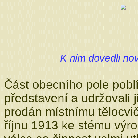
K nim dovedli nov
Část obecního pole poblí
představení a udržovali 
prodán místnímu tělocvič
říjnu 1913 ke stému výro