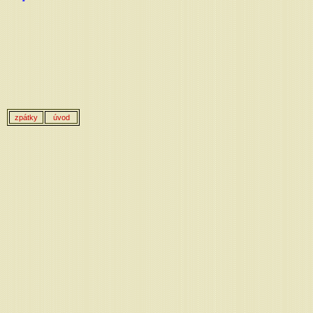
zpátky
úvod