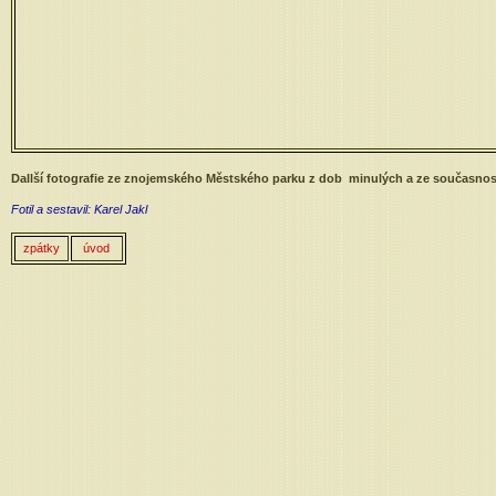
Dallší fotografie ze znojemského Městského parku z dob minulých a ze současnos
Fotil a sestavil: Karel Jakl
zpátky
úvod