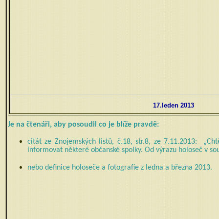
17.leden 2013
Je na čtenáři, aby posoudil co je blíže pravdě:
citát ze Znojemských listů, č.18, str.8, ze 7.11.2013:
„Cht
informovat některé občanské spolky. Od výrazu holoseč v sou
nebo definice holoseče a fotografie z ledna a března 2013.