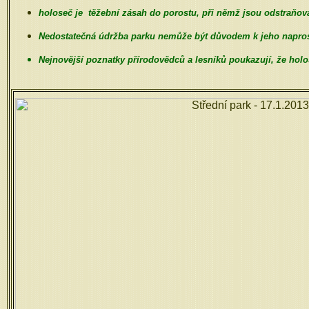
holoseč je
těžební zásah do porostu, při němž jsou odstraňo
Nedostatečná údržba parku nemůže být důvodem k jeho naprost
Nejnovější poznatky přírodovědců a lesníků poukazují, že hol