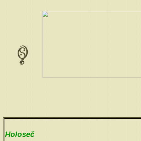
Holoseč