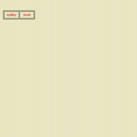
zpátky
úvod