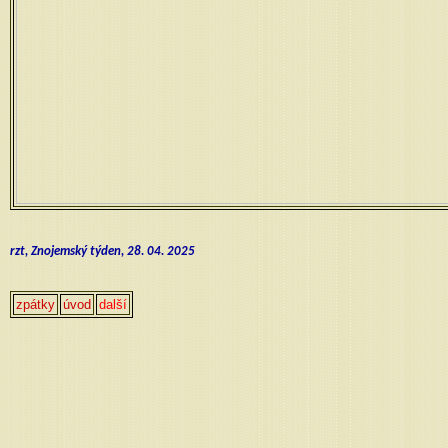
rzt, Znojemský týden, 28. 04. 2025
zpátky
úvod
další