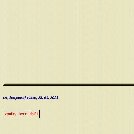
rzt, Znojemský týden, 28. 04. 2025
zpátky
úvod
další