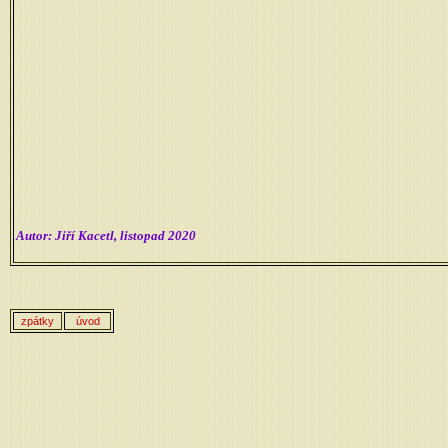
Autor: Jiří Kacetl, listopad 2020
zpátky
úvod