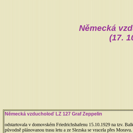
Německá vzdu
(17. 1
Německá vzducholoď LZ 127 Graf Zeppelin
odstartovala v domovském Friedrichshafenu 15.10.1929 na tzv. Balka
původně plánovanou trasu letu a ze Slezska se vracela přes Moravu