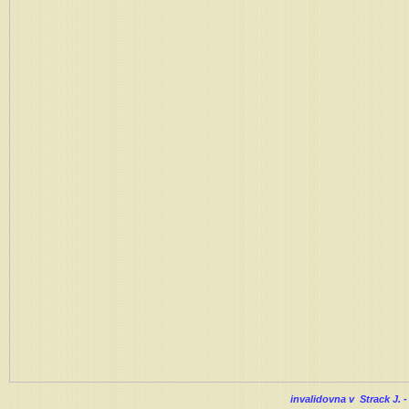
invalidovna v Strack J.