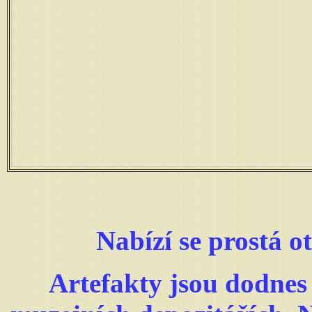
Nabízí se prostá o
Artefakty jsou dodne