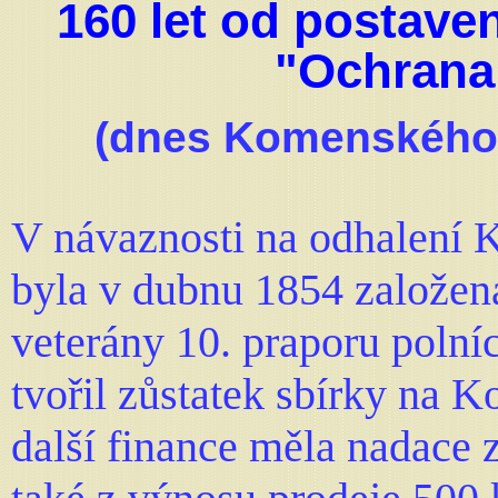
160 let od postave
"Ochrana
(dnes Komenského 
V návaznosti na odhalení 
byla v dubnu 1854 založen
veterány 10. praporu polní
tvořil zůstatek sbírky na 
další finance měla nadace 