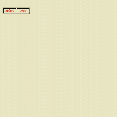
zpátky
úvod