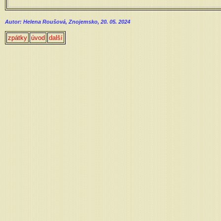
Autor: Helena Roušová, Znojemsko, 20. 05. 2024
zpátky
úvod
další