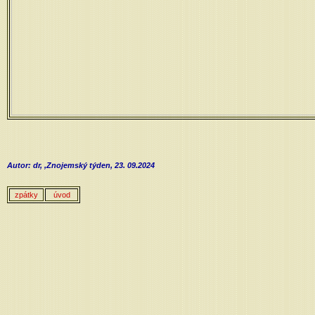
Autor: dr, ,Znojemský týden, 23. 09.2024
zpátky
úvod