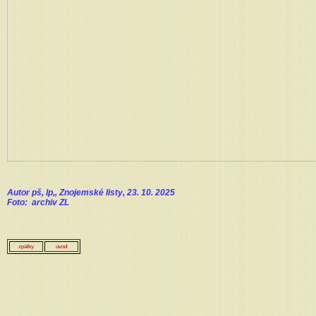
Autor pš, lp,, Znojemské listy, 23. 10. 2025
Foto: archiv ZL
zpátky
úvod