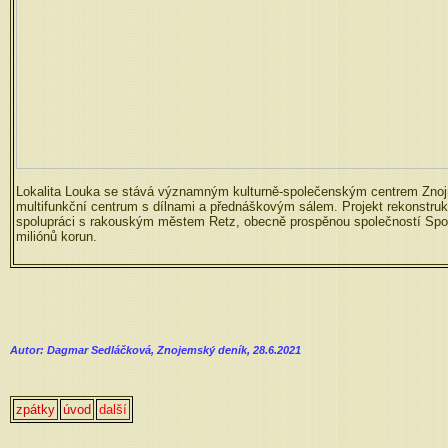
Lokalita Louka se stává významným kulturně-společenským centrem Znojm
multifunkční centrum s dílnami a přednáškovým sálem. Projekt rekonstruk
spolupráci s rakouským městem Retz, obecně prospěnou společností Společn
miliónů korun.
Autor: Dagmar Sedláčková, Znojemský deník, 28.6.2021
zpátky
úvod
další