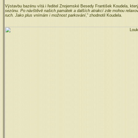
Výstavbu bazénu vítá i ředitel Znojemské Besedy František Koudela, který d
sezónu. Po návštěvě našich památek a dalších atrakcí zde mohou relaxovat.
ruch. Jako plus vnímám i možnost parkování
,” zhodnotil Koudela.