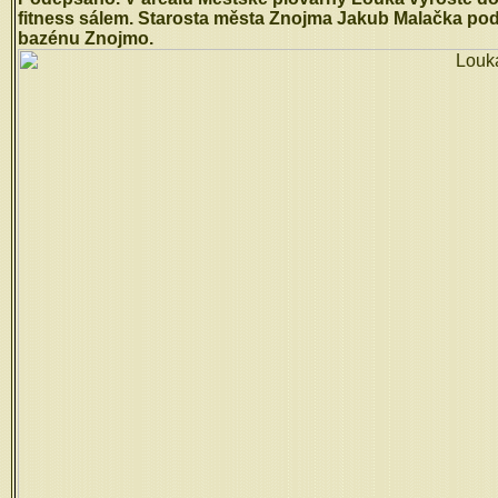
fitness sálem. Starosta města Znojma Jakub Malačka po
bazénu Znojmo.