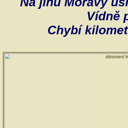
Na jihu Moravy usi
Vídně 
Chybí kilomet