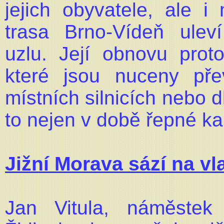
jejich obyvatele, ale i 
trasa Brno-Vídeň ulev
uzlu. Její obnovu proto
které jsou nuceny př
místních silnicích nebo 
to nejen v době řepné k
Jižní Morava sází na vl
Jan Vitula, náměstek