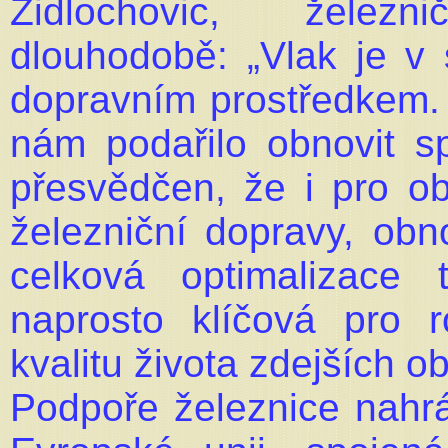
Židlochovic, želez
dlouhodobě: „Vlak je v 
dopravním prostředkem.
nám podařilo obnovit s
přesvědčen, že i pro ob
železniční dopravy, obn
celková optimalizace
naprosto klíčová pro 
kvalitu života zdejších ob
Podpoře železnice nahr