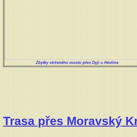
Zbytky strženého mostu přes Dyji u Hevlína
Trasa přes Moravský K