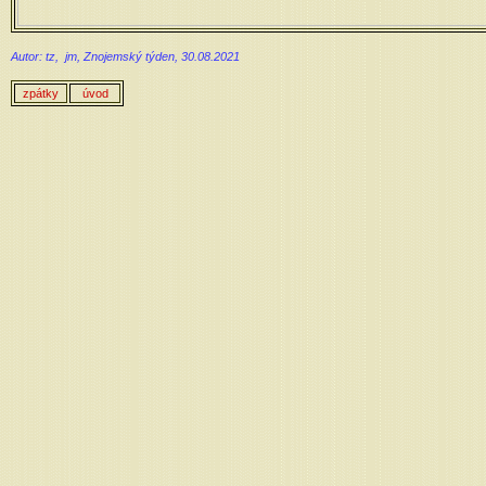
Autor: tz, jm, Znojemský týden, 30.08.2021
zpátky
úvod