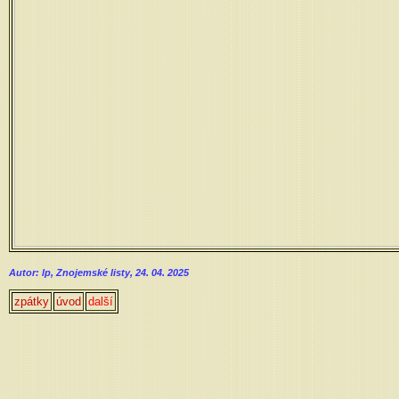
Autor: lp, Znojemské listy, 24. 04. 2025
zpátky
úvod
další