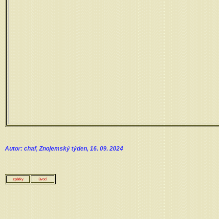
Autor: chaf, Znojemský týden, 16. 09. 2024
zpátky
úvod