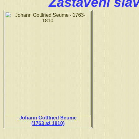
Zastavení sla
Johann Gottfried Seume
(1763 až 1810)