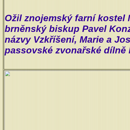
Ožil znojemský farní kostel
brněnský biskup Pavel Konz
názvy Vzkříšení, Marie a Jose
passovské zvonařské dílně 