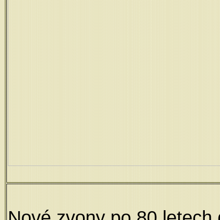
Nové zvony po 80 letech 