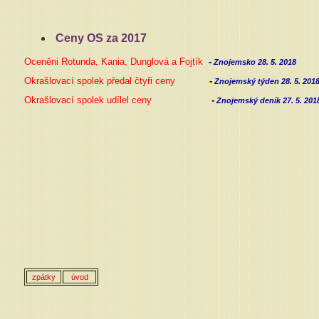
Ceny OS za 2017
Oceněni Rotunda, Kania, Dunglová a Fojtík
-
Znojemsko 28. 5. 2018
Okrašlovací spolek předal čtyři ceny
-
Znojemský týden 28. 5. 201
Okrašlovací spolek udílel ceny
-
Znojemský deník 27. 5. 201
zpátky
úvod